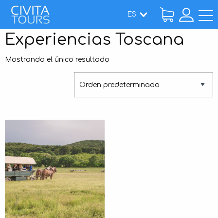
ES
Inicio
Experiencias Toscana
/ Experiencias Toscana
Mostrando el único resultado