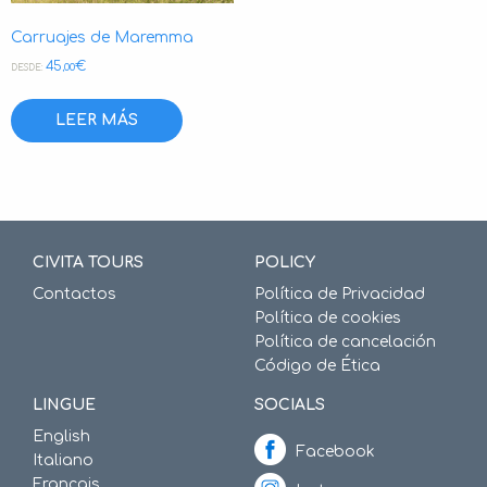
Carruajes de Maremma
45
€
,00
DESDE:
LEER MÁS
CIVITA TOURS
POLICY
Contactos
Política de Privacidad
Política de cookies
Política de cancelación
Código de Ética
LINGUE
SOCIALS
English
Facebook
Italiano
Français