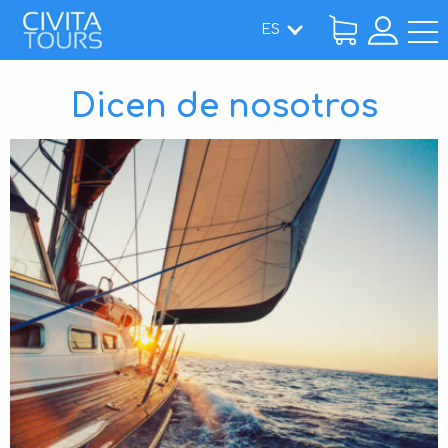
ES
Dicen de nosotros