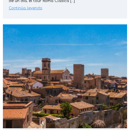
de un día; el tour Roma Clásica […]
Continúa leyendo