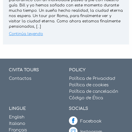
panorámico con un inolvidable paseo a pie con nuestro
guía. Bill y yo hemos soñado con este momento durante
mucho tiempo. Un sueño hecho realidad, la ciudad eterna
nos espera. Un tour por Roma, para finalmente ver y
visitar la ciudad eterna. Como ahora estamos finalmente
pensionados, […]
Continúa leyendo
CIVITA TOURS
POLICY
Contactos
Política de Privacidad
Política de cookies
Política de cancelación
Código de Ética
LINGUE
SOCIALS
English
Facebook
Italiano
Français
Instagram