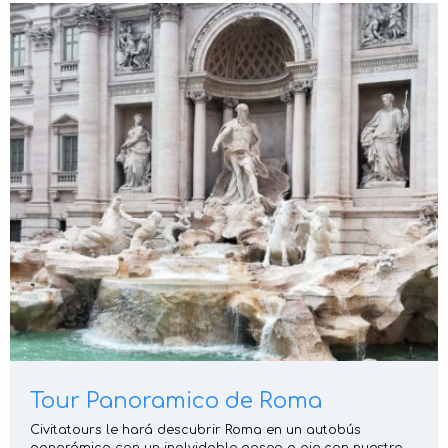
Tour Panoramico de Roma
Civitatours le hará descubrir Roma en un autobús